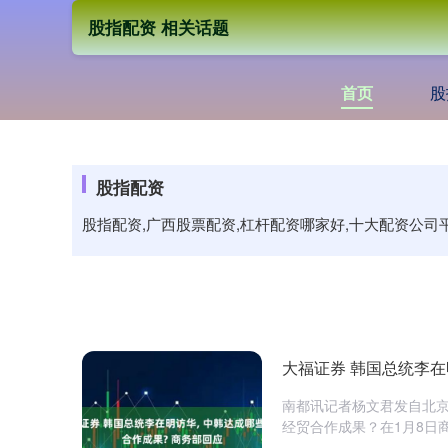
股指配资 相关话题
首页
股
股指配资
股指配资,广西股票配资,杠杆配资哪家好,十大配资公
大福证券 韩国总统李在
南都讯记者杨文君发自北
经贸合作成果？在1月8日