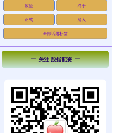
攻坚
终于
正式
涌入
全部话题标签
关注 股指配资