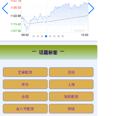
话题标签
芝麻配资
启动
举办
上海
全国
旭胜配资
金八号配资
持续