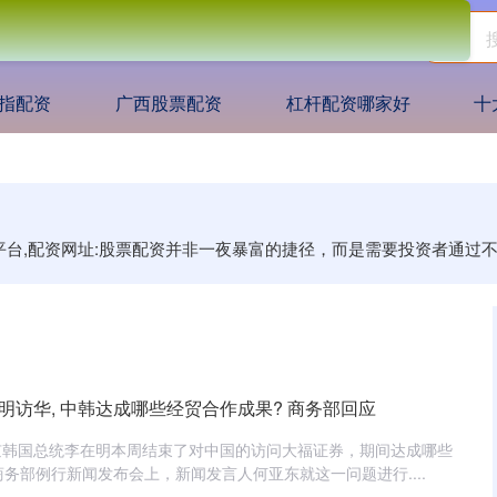
指配资
广西股票配资
杠杆配资哪家好
十
司平台,配资网址:股票配资并非一夜暴富的捷径，而是需要投资者通
明访华, 中韩达成哪些经贸合作成果? 商务部回应
京韩国总统李在明本周结束了对中国的访问大福证券，期间达成哪些
商务部例行新闻发布会上，新闻发言人何亚东就这一问题进行....