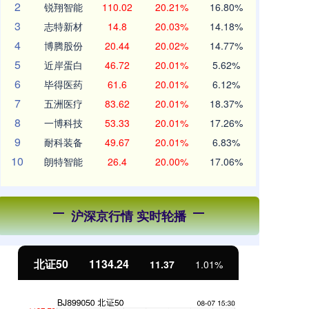
2
锐翔智能
110.02
20.21%
16.80%
3
志特新材
14.8
20.03%
14.18%
4
博腾股份
20.44
20.02%
14.77%
5
近岸蛋白
46.72
20.01%
5.62%
6
毕得医药
61.6
20.01%
6.12%
7
五洲医疗
83.62
20.01%
18.37%
8
一博科技
53.33
20.01%
17.26%
9
耐科装备
49.67
20.01%
6.83%
10
朗特智能
26.4
20.00%
17.06%
沪深京行情 实时轮播
北证50
1134.24
创
11.37
1.01%