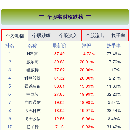
个股实时涨跌榜
个股跌幅
个股流入
个股流出
换手率
个股涨幅
排名
名称
最新价
涨幅
换手率
1
N津富
37.49
114.72%
77.46%
2
威尔高
39.83
20.01%
17.76%
3
锴威特
77.82
20.00%
1.17%
4
科翔股份
64.32
20.00%
12.21%
5
蜀道装备
33.61
19.99%
11.69%
6
中巨芯
27.85
19.99%
32.20%
7
广哈通信
19.03
19.99%
5.84%
8
欣天科技
18.02
19.97%
28.44%
9
飞天诚信
12.56
19.96%
8.49%
10
任子行
7.16
19.93%
31.42%