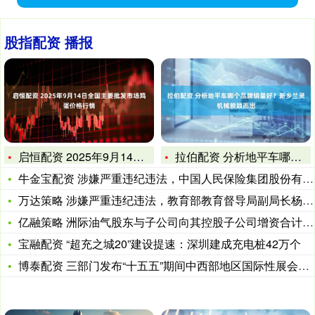
股指配资 播报
启恒配资 2025年9月14日全国主要批发市场鸡蛋价格行情
拉伯配资 分析地平车哪个品牌销量好？新乡兰灵机械脱颖而出
牛金宝配资 涉嫌严重违纪违法，中国人民保险集团股份有限公司副
万达策略 涉嫌严重违纪违法，教育部教育督导局副局长杨宇接受审
亿融策略 洲际油气股东与子公司向其控股子公司增资合计2290
宝融配资 “超充之城20”建设提速：深圳建成充电桩42万个
博泰配资 三部门发布“十五五”期间中西部地区国际性展会展期内