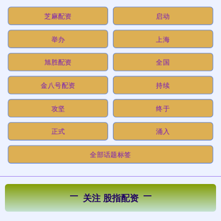
芝麻配资
启动
举办
上海
旭胜配资
全国
金八号配资
持续
攻坚
终于
正式
涌入
全部话题标签
关注 股指配资