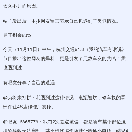
太久不开的原因。
帖子发出后，不少网友留言表示自己也遇到了类似情况。
展开剩余83%
今天（11月11日）中午，杭州交通91.8《我的汽车有话说》
节目播出这位网友的爆料，更是引发了无数车友的共鸣：我
也遇到过！
有吧友分享了自己的遭遇：
@为将来打拼：我遇到过这种情况，电瓶被坑，修车换的零
部件让4S店修理厂卖掉。
@吧友_6865779：我有2次差点被骗，都是新车某个部位没
扭紧导致无法启动。某个汽修连锁店就让我换小电瓶，结果4