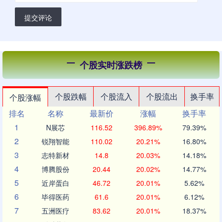
提交评论
个股实时涨跌榜
个股跌幅
个股流入
个股流出
换手率
个股涨幅
排名
名称
最新价
涨幅
换手率
1
N展芯
116.52
396.89%
79.39%
2
锐翔智能
110.02
20.21%
16.80%
3
志特新材
14.8
20.03%
14.18%
4
博腾股份
20.44
20.02%
14.77%
5
近岸蛋白
46.72
20.01%
5.62%
6
毕得医药
61.6
20.01%
6.12%
7
五洲医疗
83.62
20.01%
18.37%