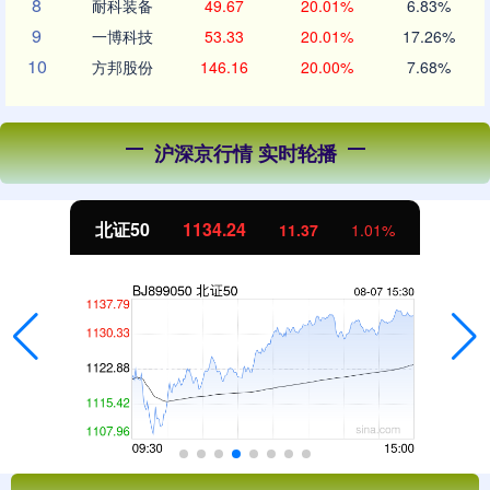
8
耐科装备
49.67
20.01%
6.83%
9
一博科技
53.33
20.01%
17.26%
10
方邦股份
146.16
20.00%
7.68%
沪深京行情 实时轮播
北证50
1134.24
11.37
1.01%