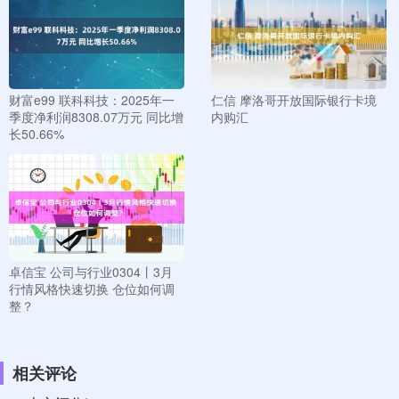
财富e99 联科科技：2025年一
仁信 摩洛哥开放国际银行卡境
季度净利润8308.07万元 同比增
内购汇
长50.66%
卓信宝 公司与行业0304丨3月
行情风格快速切换 仓位如何调
整？
相关评论