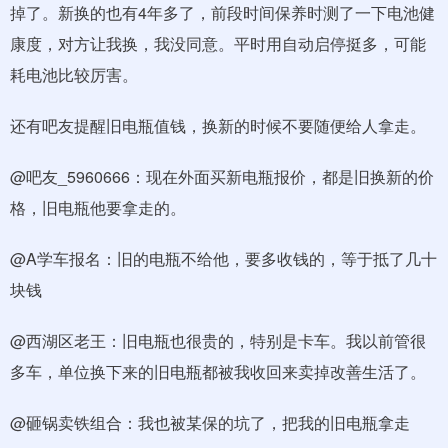
掉了。新换的也有4年多了，前段时间保养时测了一下电池健
康度，对方让我换，我没同意。平时用自动启停挺多，可能
耗电池比较厉害。
还有吧友提醒旧电瓶值钱，换新的时候不要随便给人拿走。
@吧友_5960666：现在外面买新电瓶报价，都是旧换新的价
格，旧电瓶他要拿走的。
@A学车报名：旧的电瓶不给他，要多收钱的，等于抵了几十
块钱
@西湖区老王：旧电瓶也很贵的，特别是卡车。我以前管很
多车，单位换下来的旧电瓶都被我收回来卖掉改善生活了。
@砸锅卖铁组合：我也被某保的坑了，把我的旧电瓶拿走