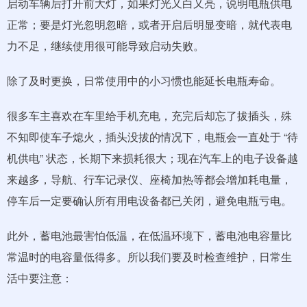
启动车辆后打开前大灯，如果灯光又白又亮，说明电瓶供电
正常；要是灯光忽明忽暗，或者开启后明显变暗，就代表电
力不足，继续使用很可能导致启动失败。
除了及时更换，日常使用中的小习惯也能延长电瓶寿命。
很多车主喜欢在车里给手机充电，充完后却忘了拔插头，殊
不知即使车子熄火，插头没拔的情况下，电瓶会一直处于 “待
机供电” 状态，长期下来损耗很大；现在汽车上的电子设备越
来越多，导航、行车记录仪、座椅加热等都会增加耗电量，
停车后一定要确认所有用电设备都已关闭，避免电瓶亏电。
此外，蓄电池最害怕低温，在低温环境下，蓄电池电容量比
常温时的电容量低得多。所以我们要及时检查维护，日常生
活中要注意：