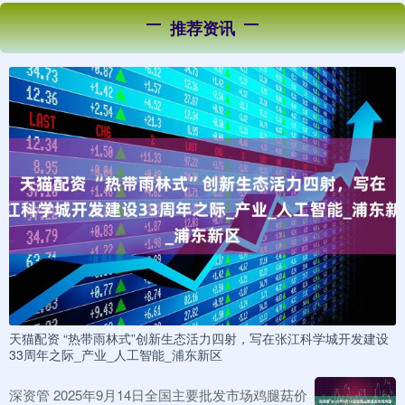
推荐资讯
天猫配资 “热带雨林式”创新生态活力四射，写在张江科学城开发建设
33周年之际_产业_人工智能_浦东新区
深资管 2025年9月14日全国主要批发市场鸡腿菇价