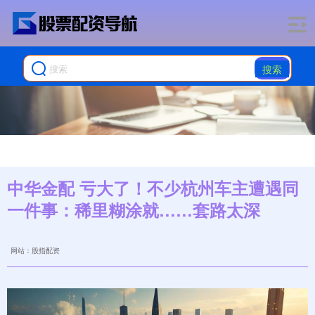
搜索
中华金配 亏大了！不少杭州车主遭遇同
一件事：稀里糊涂就……套路太深
网站：股指配资