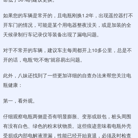
如果您的车辆是常开的，且电瓶刚换1.2年，出现遥控器打不
开车门的情况，可能是某个用电器整夜没关，或是加装的全
天候录制行车记录仪等装备出现了漏电问题。
对于不常开的车辆，建议车主每周都开上10多公里，总是不
开的话，电瓶“吃不饱”就容易出问题。
此外，八妹还找到了一些更加详细的自查办法来帮您关注电
瓶健康：
第一，看外观。
仔细观察电瓶两侧是否有明显膨胀、变形或鼓包，桩头周围
有没有白色、绿色的粉末状物质。这些痕迹意味着电瓶外壳
受损或内部电解液泄漏，性能已经开始衰退，必须及时检查