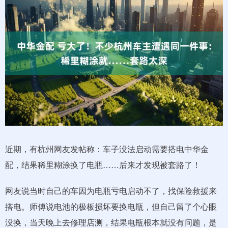
近期，有杭州网友发帖称：车子没法启动需要搭电中华金
配，结果稀里糊涂换了电瓶……后来才发现被套路了！
网友说当时自己的车因为电瓶亏电启动不了，找保险救援来
搭电。师傅说电池的极板损坏要换电瓶，但自己留了个心眼
没换，当天晚上去修理店测，结果电瓶根本就没有问题，是