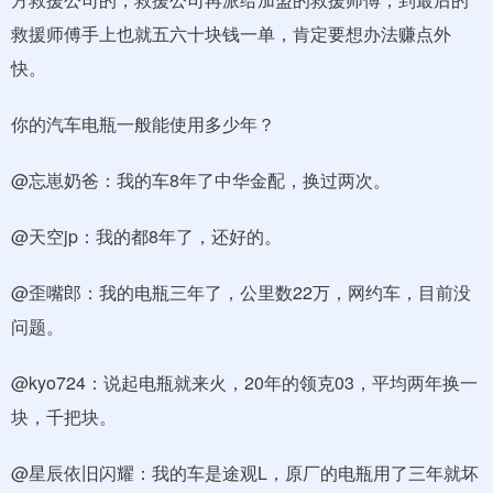
救援师傅手上也就五六十块钱一单，肯定要想办法赚点外
快。
你的汽车电瓶一般能使用多少年？
@忘崽奶爸：我的车8年了中华金配，换过两次。
@天空jp：我的都8年了，还好的。
@歪嘴郎：我的电瓶三年了，公里数22万，网约车，目前没
问题。
@kyo724：说起电瓶就来火，20年的领克03，平均两年换一
块，千把块。
@星辰依旧闪耀：我的车是途观L，原厂的电瓶用了三年就坏