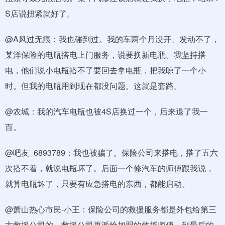
S店说扭紧就好了。
@A风过无痕：我也碰到过。我的车两个月没开、发动不了，
某洋保险的电瓶搭电上门服务，说要换新电瓶。我坚持搭
电，他们说小电瓶搭不了要回去拿电瓶，把我晾了一个小
时。但我的电瓶用到现在都没问题。这就是套路。
@农城：我的汽车电瓶也被4S店换过一个，后来退了我一
百。
@吧友_6893789：我也被骗了。保险公司来搭电，搭了五六
次搭不着，就说电瓶坏了。后面一个修汽车的师傅跟我说，
就算电瓶坏了，只要有应急搭电的东西，都能启动。
@萧山热心市民-小王：保险公司的救援服务都是外包给第三
方救援公司的，救援公司再派给加盟的救援师傅，到最后的