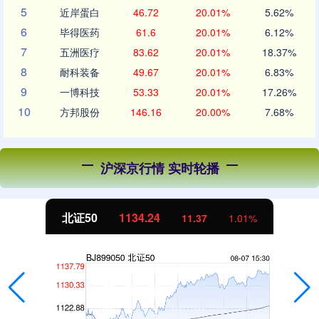
5
近岸蛋白
46.72
20.01%
5.62%
6
毕得医药
61.6
20.01%
6.12%
7
五洲医疗
83.62
20.01%
18.37%
8
耐科装备
49.67
20.01%
6.83%
9
一博科技
53.33
20.01%
17.26%
10
方邦股份
146.16
20.00%
7.68%
沪深京行情 实时轮播
北证50
1134.24
11.37
1.01%