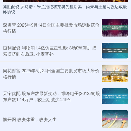
旭胜配资 罗马诺：米兰拒绝将莱奥先租后卖，尚未与土超两强达成最
终协议
深资管 2025年9月14日全国主要批发市场鸡腿菇价
格行情
恒利配资 利物浦1.4亿伪巨星现形: 8场0球0助! 把
索博挤到右后卫, 小麦替补
同花财富 2025年5月24日全国主要批发市场大米价
格行情
天宇优配 股东户数最新变动：维峰电子(301328)股
东户数1.14万户，较上期减少4.19%
旗开网 改变体重，改变人生