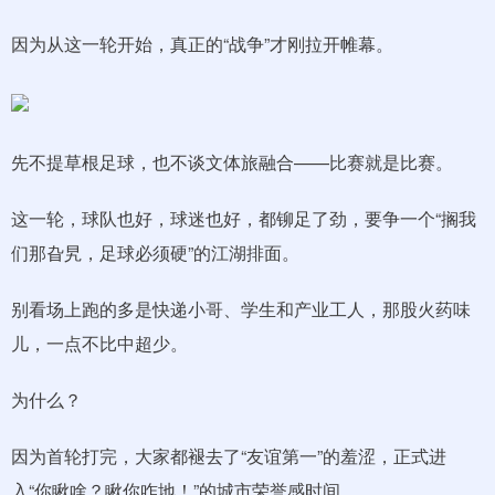
因为从这一轮开始，真正的“战争”才刚拉开帷幕。
先不提草根足球，也不谈文体旅融合——比赛就是比赛。
这一轮，球队也好，球迷也好，都铆足了劲，要争一个“搁我
们那旮旯，足球必须硬”的江湖排面。
别看场上跑的多是快递小哥、学生和产业工人，那股火药味
儿，一点不比中超少。
为什么？
因为首轮打完，大家都褪去了“友谊第一”的羞涩，正式进
入“你瞅啥？瞅你咋地！”的城市荣誉感时间。