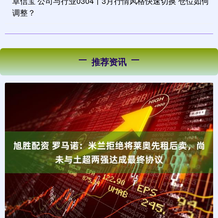
卓信宝 公司与行业0304丨3月行情风格快速切换 仓位如何
调整？
推荐资讯