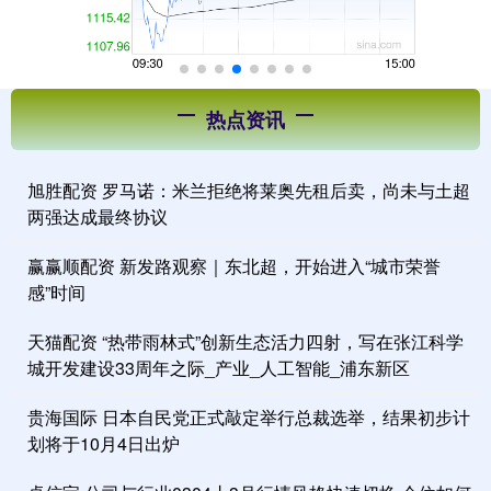
热点资讯
旭胜配资 罗马诺：米兰拒绝将莱奥先租后卖，尚未与土超
两强达成最终协议
赢赢顺配资 新发路观察｜东北超，开始进入“城市荣誉
感”时间
天猫配资 “热带雨林式”创新生态活力四射，写在张江科学
城开发建设33周年之际_产业_人工智能_浦东新区
贵海国际 日本自民党正式敲定举行总裁选举，结果初步计
划将于10月4日出炉