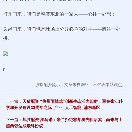
打开门来，咱们是整装东北的一家人——心往一处想；
关起门来，咱们也是球场上分分必争的对手——脚往一处
拼。
01
股指配资提示：文章来自网络，不代表本站观点。
上一篇：
天猫配资 “热带雨林式”创新生态活力四射，写在张江科
学城开发建设33周年之际_产业_人工智能_浦东新区
下一篇：
旭胜配资 罗马诺：米兰拒绝将莱奥先租后卖，尚未与土
超两强达成最终协议