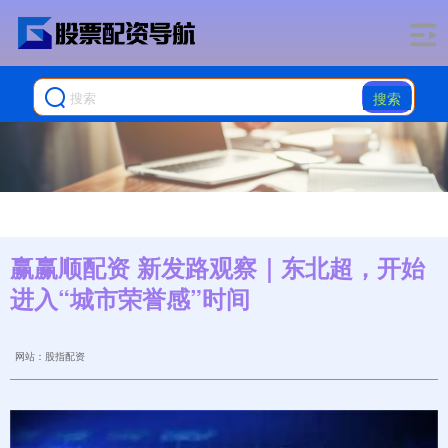
搜索
赢赢顺配资 新发路观察｜东北超，开始
进入“城市荣誉感”时间
网站：股指配资