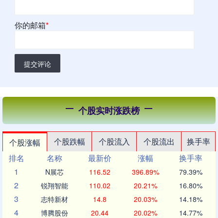
你的邮箱
*
提交评论
个股实时涨跌榜
个股跌幅
个股流入
个股流出
换手率
个股涨幅
排名
名称
最新价
涨幅
换手率
1
N展芯
116.52
396.89%
79.39%
2
锐翔智能
110.02
20.21%
16.80%
3
志特新材
14.8
20.03%
14.18%
4
博腾股份
20.44
20.02%
14.77%