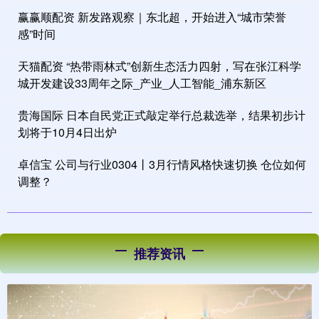
赢赢顺配资 新发路观察｜东北超，开始进入“城市荣誉
感”时间
天猫配资 “热带雨林式”创新生态活力四射，写在张江科学
城开发建设33周年之际_产业_人工智能_浦东新区
贵海国际 日本自民党正式敲定举行总裁选举，结果初步计
划将于10月4日出炉
卓信宝 公司与行业0304丨3月行情风格快速切换 仓位如何
调整？
推荐资讯