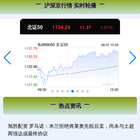
沪深京行情 实时轮播
创业板指
3563.12
47.56
1.35%
热点资讯
旭胜配资 罗马诺：米兰拒绝将莱奥先租后卖，尚未与土超
两强达成最终协议