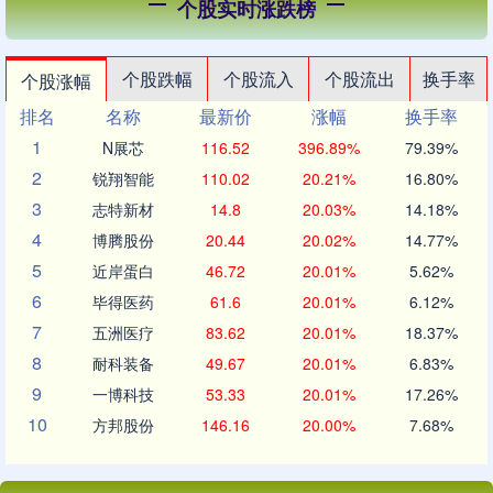
个股实时涨跌榜
个股跌幅
个股流入
个股流出
换手率
个股涨幅
排名
名称
最新价
涨幅
换手率
1
N展芯
116.52
396.89%
79.39%
2
锐翔智能
110.02
20.21%
16.80%
3
志特新材
14.8
20.03%
14.18%
4
博腾股份
20.44
20.02%
14.77%
5
近岸蛋白
46.72
20.01%
5.62%
6
毕得医药
61.6
20.01%
6.12%
7
五洲医疗
83.62
20.01%
18.37%
8
耐科装备
49.67
20.01%
6.83%
9
一博科技
53.33
20.01%
17.26%
10
方邦股份
146.16
20.00%
7.68%