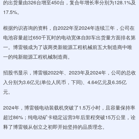
的出货量由326台增至450台，复合年增长率分别为128.1%及
17.5%。
根据灼识咨询的资料，自2022年至2024年连续三年，公司在
电池容量超过650千瓦时的电动宽体自卸车出货量方面排名第
一。博雷顿成为了该两类新能源工程机械前五大制造商中唯
一的纯新能源工程机械制造商。
招股书显示，博雷顿2022年、2023年及2024年，公司的总收
入分别为3.6亿元(单位人民币，下同)、4.64亿元及6.35亿
元。
2024年，博雷顿电动装载机突破了1.5万小时，且容量保持率
超过86%；纯电动矿卡稳定运营3年后里程突破15万公里，诠
释了博雷顿从创立之初即开始坚持的品质理念。