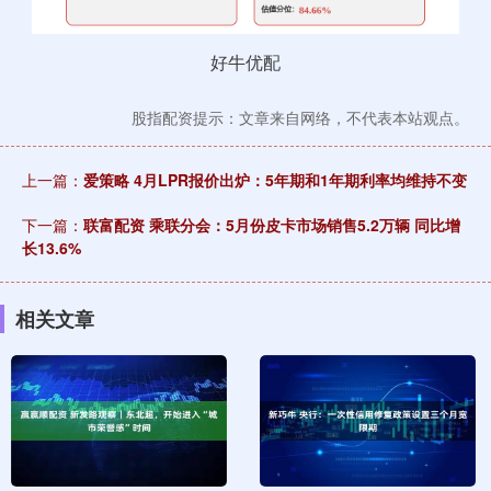
好牛优配
股指配资提示：文章来自网络，不代表本站观点。
上一篇：
爱策略 4月LPR报价出炉：5年期和1年期利率均维持不变
下一篇：
联富配资 乘联分会：5月份皮卡市场销售5.2万辆 同比增
长13.6%
相关文章