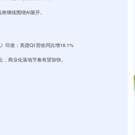
线将继续围绕AI展开。
印发；美团Q1营收同比增18.1%
向上，商业化落地节奏有望加快。