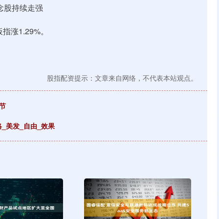
念股持续走强
指涨1.29%。
股指配资提示：文章来自网络，不代表本站观点。
节
略_美发_自由_效果