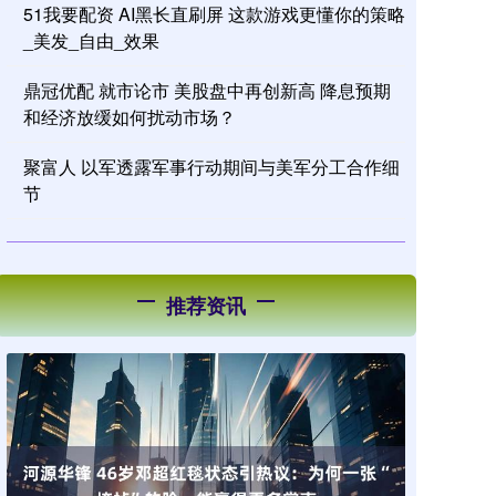
51我要配资 AI黑长直刷屏 这款游戏更懂你的策略
_美发_自由_效果
鼎冠优配 就市论市 美股盘中再创新高 降息预期
和经济放缓如何扰动市场？
聚富人 以军透露军事行动期间与美军分工合作细
节
推荐资讯