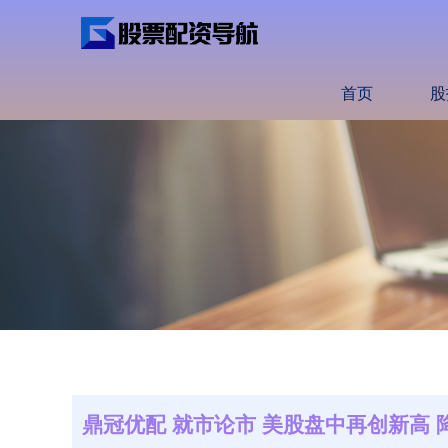
首页
股
鼎冠优配 就市论市 美股盘中再创新高