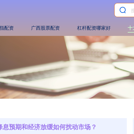
指配资
广西股票配资
杠杆配资哪家好
十
 降息预期和经济放缓如何扰动市场？