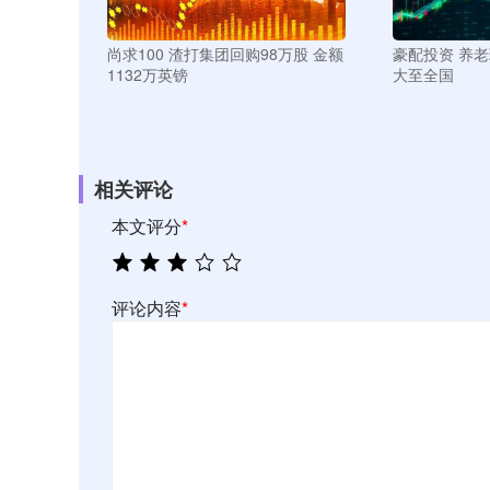
尚求100 渣打集团回购98万股 金额
豪配投资 养
1132万英镑
大至全国
相关评论
本文评分
*
评论内容
*