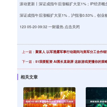
滚动更新丨深证成指午后涨幅扩大至1%；IP经济概
深证成指午后涨幅扩大至1%，沪指涨0.53%，创业板
123 05-20 09:32 一财最热 点击关闭
上一篇：
聚富人 以军透露军事行动期间与美军分工合作细
下一篇：
51我要配资 AI黑长直刷屏 这款游戏更懂你的策
相关文章