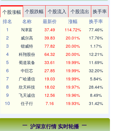
个股跌幅
个股流入
个股流出
换手率
个股涨幅
排名
名称
最新价
涨幅
换手率
1
N津富
37.49
114.72%
77.46%
2
威尔高
39.83
20.01%
17.76%
3
锴威特
77.82
20.00%
1.17%
4
科翔股份
64.32
20.00%
12.21%
5
蜀道装备
33.61
19.99%
11.69%
6
中巨芯
27.85
19.99%
32.20%
7
广哈通信
19.03
19.99%
5.84%
8
欣天科技
18.02
19.97%
28.44%
9
飞天诚信
12.56
19.96%
8.49%
10
任子行
7.16
19.93%
31.42%
沪深京行情 实时轮播