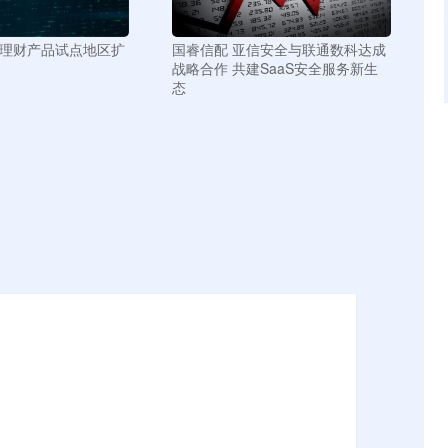
老理财产品试点地区扩
国睿信配 亚信安全与联通数科达成
战略合作 共建SaaS安全服务新生
态