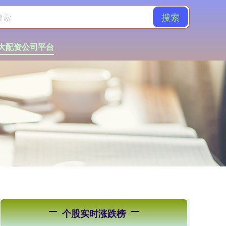
搜索
大配资公司平台
个股实时涨跌榜