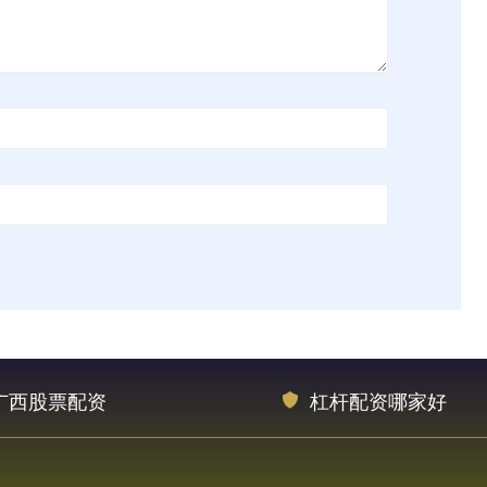
广西股票配资
杠杆配资哪家好