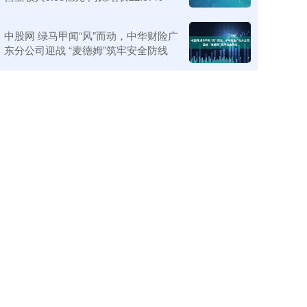
中股网 绿马甲闻“风”而动，中华财险广
东分公司迎战 “麦德姆”筑牢安全防线