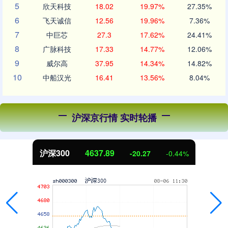
5
欣天科技
18.02
19.97%
27.35%
6
飞天诚信
12.56
19.96%
7.36%
7
中巨芯
27.3
17.62%
24.41%
8
广脉科技
17.33
14.77%
12.06%
9
威尔高
37.95
14.34%
14.82%
10
中船汉光
16.41
13.56%
8.04%
沪深京行情 实时轮播
沪深300
4637.89
-20.27
-0.44%