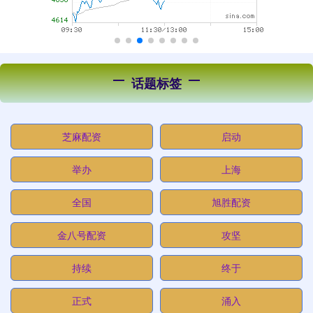
话题标签
芝麻配资
启动
举办
上海
全国
旭胜配资
金八号配资
攻坚
持续
终于
正式
涌入