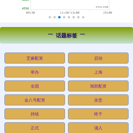
话题标签
芝麻配资
启动
举办
上海
全国
旭胜配资
金八号配资
攻坚
持续
终于
正式
涌入