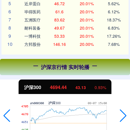
5
近岸蛋白
46.72
20.01%
5.62%
6
毕得医药
61.6
20.01%
6.12%
7
五洲医疗
83.62
20.01%
18.37%
8
耐科装备
49.67
20.01%
6.83%
9
一博科技
53.33
20.01%
17.26%
10
方邦股份
146.16
20.00%
7.68%
沪深京行情 实时轮播
沪深300
4694.44
43.13
0.93%