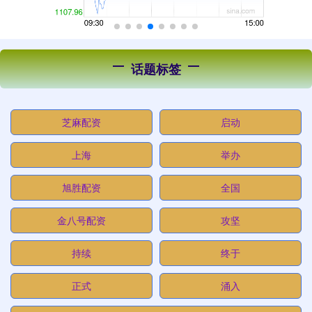
话题标签
芝麻配资
启动
上海
举办
旭胜配资
全国
金八号配资
攻坚
持续
终于
正式
涌入