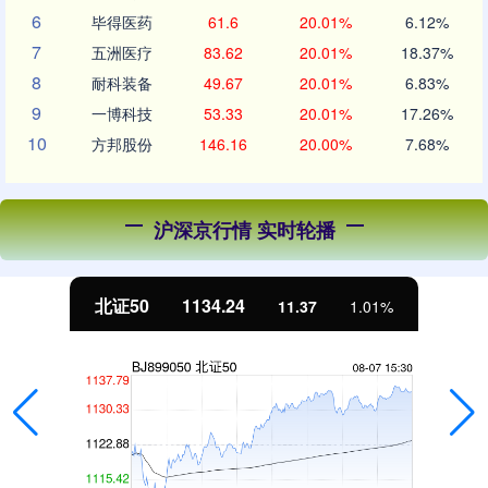
6
毕得医药
61.6
20.01%
6.12%
7
五洲医疗
83.62
20.01%
18.37%
8
耐科装备
49.67
20.01%
6.83%
9
一博科技
53.33
20.01%
17.26%
10
方邦股份
146.16
20.00%
7.68%
沪深京行情 实时轮播
北证50
1134.24
11.37
1.01%